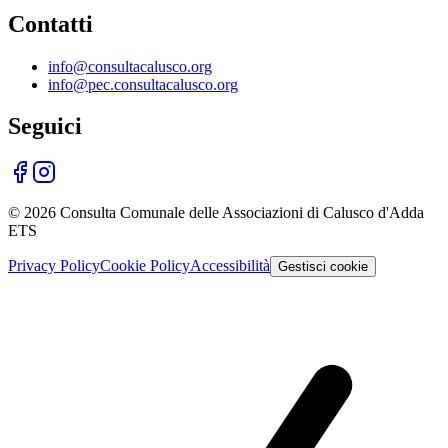
Contatti
info@consultacalusco.org
info@pec.consultacalusco.org
Seguici
©
2026
Consulta Comunale delle Associazioni di Calusco d'Adda
ETS
Privacy Policy
Cookie Policy
Accessibilità
Gestisci cookie