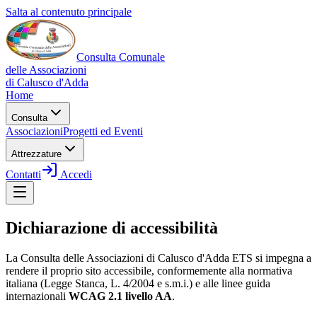
Salta al contenuto principale
Consulta Comunale
delle Associazioni
di
Calusco d'Adda
Home
Consulta
Associazioni
Progetti ed Eventi
Attrezzature
Contatti
Accedi
Dichiarazione di accessibilità
La Consulta delle Associazioni di Calusco d'Adda ETS si impegna a
rendere il proprio sito accessibile, conformemente alla normativa
italiana (Legge Stanca, L. 4/2004 e s.m.i.) e alle linee guida
internazionali
WCAG 2.1 livello AA
.