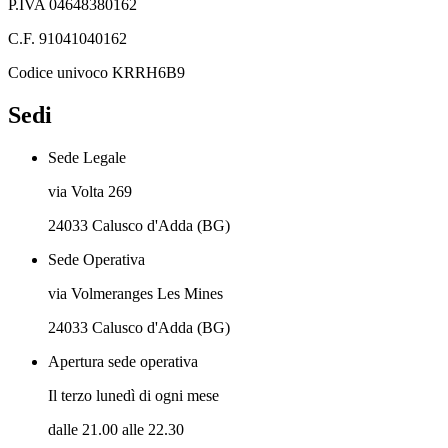
P.IVA 04648380162
C.F. 91041040162
Codice univoco KRRH6B9
Sedi
Sede Legale
via Volta 269
24033 Calusco d'Adda (BG)
Sede Operativa
via Volmeranges Les Mines
24033 Calusco d'Adda (BG)
Apertura sede operativa
Il terzo lunedì di ogni mese
dalle 21.00 alle 22.30