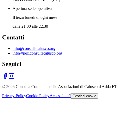
Apertura sede operativa
Il terzo lunedì di ogni mese
dalle 21.00 alle 22.30
Contatti
info@consultacalusco.org
info@pec.consultacalusco.org
Seguici
©
2026
Consulta Comunale delle Associazioni di Calusco d'Adda E
Privacy Policy
Cookie Policy
Accessibilità
Gestisci cookie