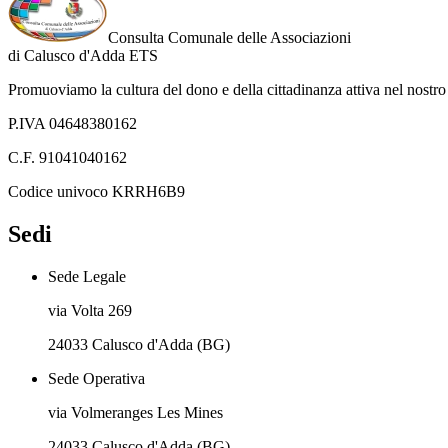
Consulta Comunale delle Associazioni
di
Calusco d'Adda
ETS
Promuoviamo la cultura del dono e della cittadinanza attiva nel nostro 
P.IVA 04648380162
C.F. 91041040162
Codice univoco KRRH6B9
Sedi
Sede Legale
via Volta 269
24033 Calusco d'Adda (BG)
Sede Operativa
via Volmeranges Les Mines
24033 Calusco d'Adda (BG)