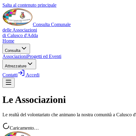
Salta al contenuto principale
Consulta Comunale
delle Associazioni
di
Calusco d'Adda
Home
Consulta
Associazioni
Progetti ed Eventi
Attrezzature
Contatti
Accedi
Le Associazioni
Le realtà del volontariato che animano la nostra comunità a Calusco 
Caricamento…