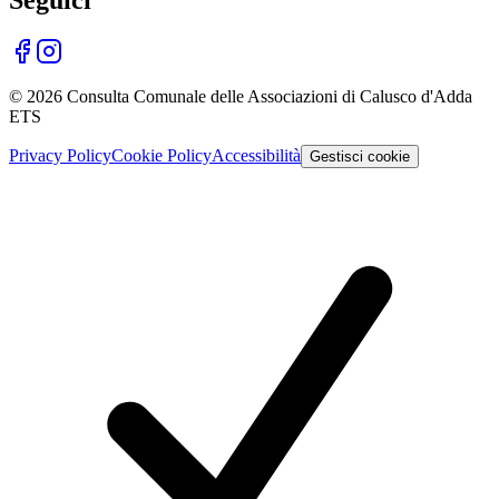
©
2026
Consulta Comunale delle Associazioni di Calusco d'Adda
ETS
Privacy Policy
Cookie Policy
Accessibilità
Gestisci cookie