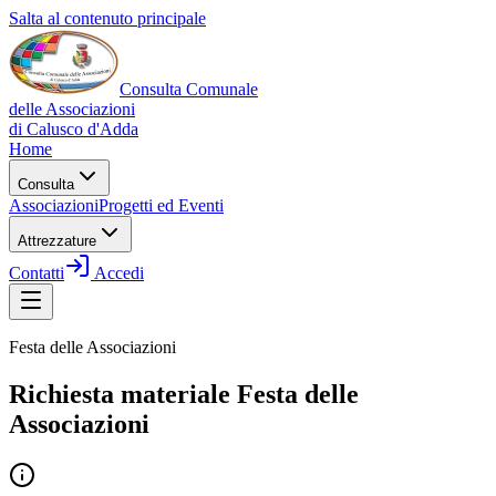
Salta al contenuto principale
Consulta Comunale
delle Associazioni
di
Calusco d'Adda
Home
Consulta
Associazioni
Progetti ed Eventi
Attrezzature
Contatti
Accedi
Festa delle Associazioni
Richiesta materiale
Festa delle
Associazioni