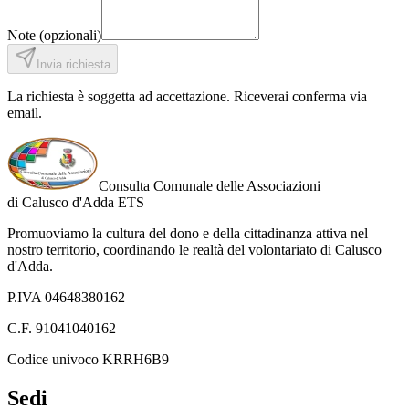
Note (opzionali)
Invia richiesta
La richiesta è soggetta ad accettazione. Riceverai conferma via
email.
Consulta Comunale delle Associazioni
di
Calusco d'Adda
ETS
Promuoviamo la cultura del dono e della cittadinanza attiva nel
nostro territorio, coordinando le realtà del volontariato di Calusco
d'Adda.
P.IVA 04648380162
C.F. 91041040162
Codice univoco KRRH6B9
Sedi