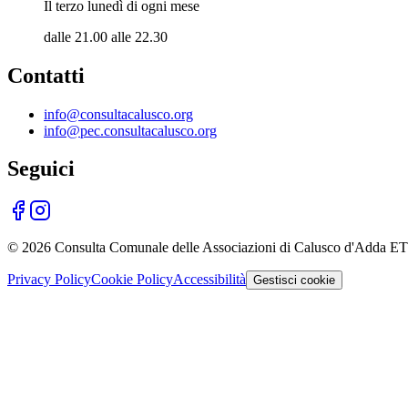
Il terzo lunedì di ogni mese
dalle 21.00 alle 22.30
Contatti
info@consultacalusco.org
info@pec.consultacalusco.org
Seguici
©
2026
Consulta Comunale delle Associazioni di Calusco d'Adda E
Privacy Policy
Cookie Policy
Accessibilità
Gestisci cookie