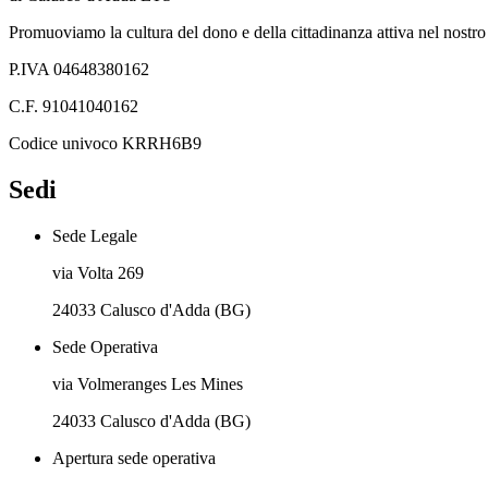
Promuoviamo la cultura del dono e della cittadinanza attiva nel nostro 
P.IVA 04648380162
C.F. 91041040162
Codice univoco KRRH6B9
Sedi
Sede Legale
via Volta 269
24033 Calusco d'Adda (BG)
Sede Operativa
via Volmeranges Les Mines
24033 Calusco d'Adda (BG)
Apertura sede operativa