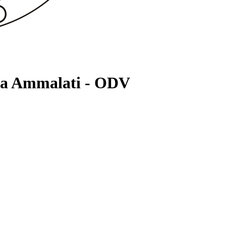
nza Ammalati - ODV