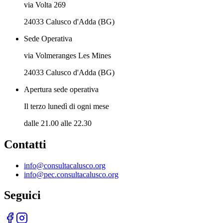
via Volta 269
24033 Calusco d'Adda (BG)
Sede Operativa
via Volmeranges Les Mines
24033 Calusco d'Adda (BG)
Apertura sede operativa
Il terzo lunedì di ogni mese
dalle 21.00 alle 22.30
Contatti
info@consultacalusco.org
info@pec.consultacalusco.org
Seguici