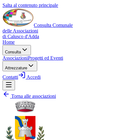
Salta al contenuto principale
Consulta Comunale
delle Associazioni
di
Calusco d'Adda
Home
Consulta
Associazioni
Progetti ed Eventi
Attrezzature
Contatti
Accedi
Torna alle associazioni