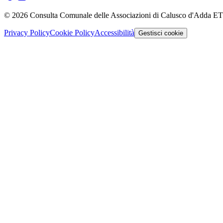
©
2026
Consulta Comunale delle Associazioni di Calusco d'Adda E
Privacy Policy
Cookie Policy
Accessibilità
Gestisci cookie