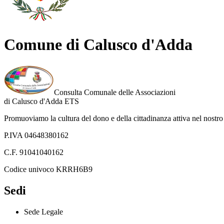
Comune di Calusco d'Adda
Consulta Comunale delle Associazioni
di
Calusco d'Adda
ETS
Promuoviamo la cultura del dono e della cittadinanza attiva nel nostro 
P.IVA 04648380162
C.F. 91041040162
Codice univoco KRRH6B9
Sedi
Sede Legale