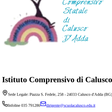
Istituto Comprensivo di Calusc
Sede Legale:
Piazza S. Fedele, 258 - 24033 Calusco d'Adda (BG
Infoline
035 791286
dirigente@scuolacalusco.edu.it