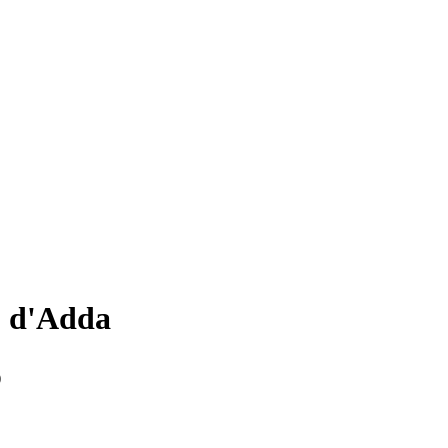
o d'Adda
)