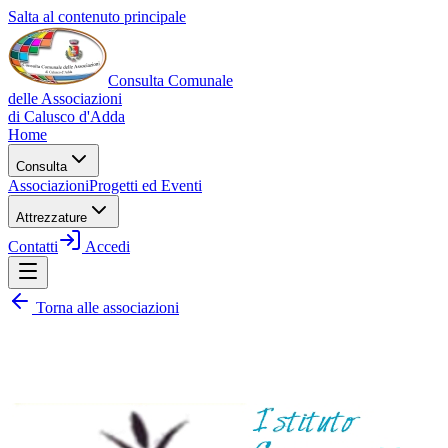
Salta al contenuto principale
Consulta Comunale
delle Associazioni
di
Calusco d'Adda
Home
Consulta
Associazioni
Progetti ed Eventi
Attrezzature
Contatti
Accedi
Torna alle associazioni