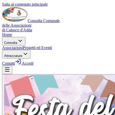
Salta al contenuto principale
Consulta Comunale
delle Associazioni
di
Calusco d'Adda
Home
Consulta
Associazioni
Progetti ed Eventi
Attrezzature
Contatti
Accedi