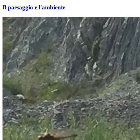
Il paesaggio e l'ambiente