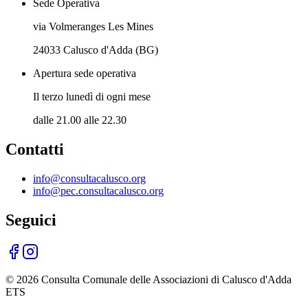
Sede Operativa
via Volmeranges Les Mines
24033 Calusco d'Adda (BG)
Apertura sede operativa
Il terzo lunedì di ogni mese
dalle 21.00 alle 22.30
Contatti
info@consultacalusco.org
info@pec.consultacalusco.org
Seguici
©
2026
Consulta Comunale delle Associazioni di Calusco d'Adda
ETS