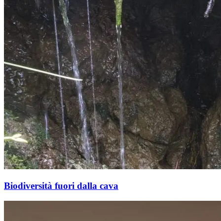
Biodiversità fuori dalla cava