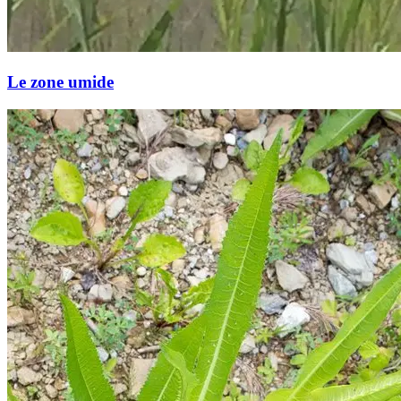
Le zone umide