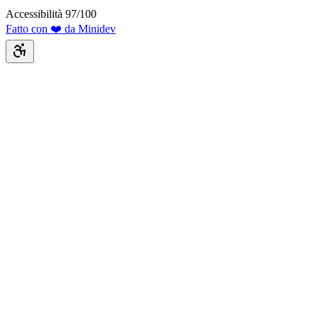
Accessibilità 97/100
Fatto con ❤️ da Minidev