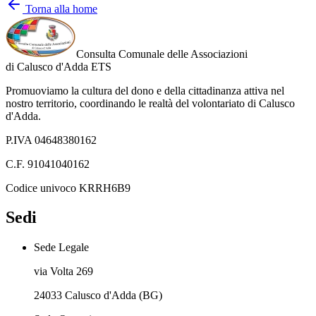
Torna alla home
Consulta Comunale delle Associazioni
di
Calusco d'Adda
ETS
Promuoviamo la cultura del dono e della cittadinanza attiva nel
nostro territorio, coordinando le realtà del volontariato di Calusco
d'Adda.
P.IVA 04648380162
C.F. 91041040162
Codice univoco KRRH6B9
Sedi
Sede Legale
via Volta 269
24033 Calusco d'Adda (BG)