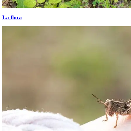
La flora