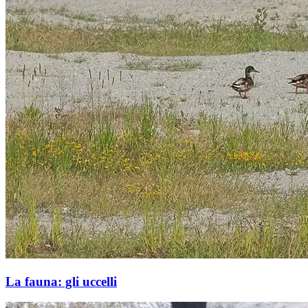
La fauna: gli uccelli