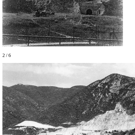
2
/
6