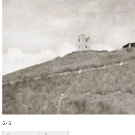
6
/
6