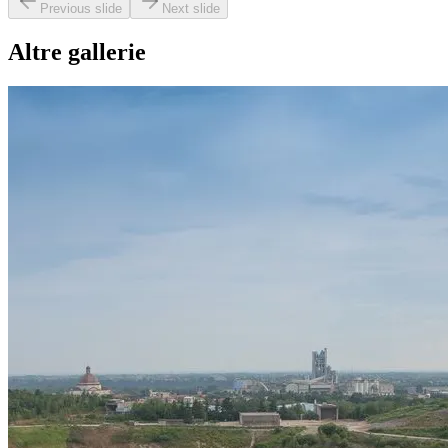
Previous slide
Next slide
Altre gallerie